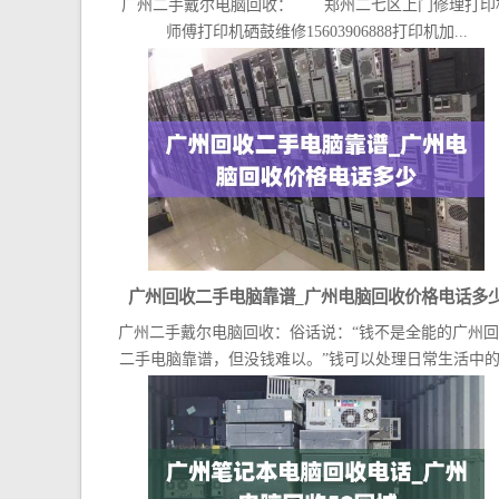
广州二手戴尔电脑回收： 郑州二七区上门修理打印
师傅打印机硒鼓维修15603906888打印机加...
广州回收二手电脑靠谱_广州电脑回收价格电话多
广州二手戴尔电脑回收：俗话说：“钱不是全能的广州
二手电脑靠谱，但没钱难以。”钱可以处理日常生活中的.