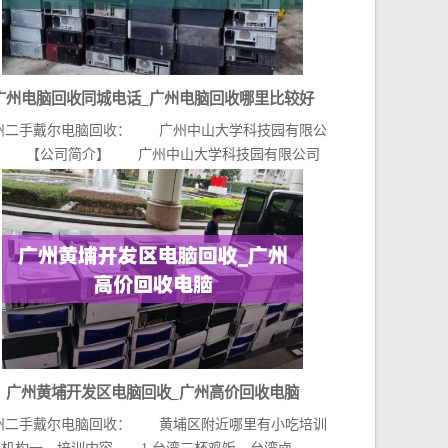
广州电脑回收同城电话_广州电脑回收哪里比较好
州二手戴尔电脑回收： 广州中山大学科技园有限公
 【公司简介】 广州中山大学科技园有限公司
（官...
广州黄埔开发区电脑回收_广州高价回收电脑
州二手戴尔电脑回收： 黄埔区附近哪里有小吃培训