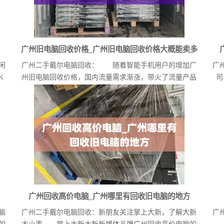
广州旧电脑回收价格_广州旧电脑回收价格大概能卖多
闲
广州二手戴尔电脑回收： 随着智能手机用户的增加广
广
少
K
州旧电脑回收价格，国内流量需求渐涨，带火了流量产品
司
市...
广州回收高价电脑_广州哪里有回收旧电脑的地方
脑
广州二手戴尔电脑回收：新朋友关注掌上大新，了解大新
广