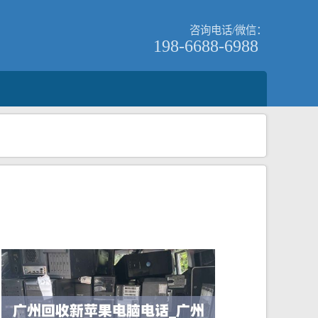
咨询电话/微信：
198-6688-6988