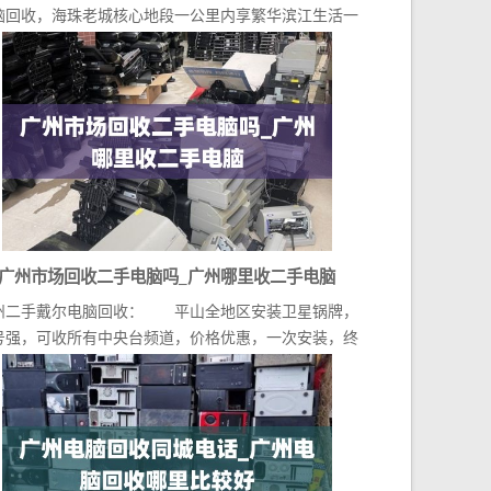
脑回收，海珠老城核心地段一公里内享繁华滨江生活一
桥...
广州市场回收二手电脑吗_广州哪里收二手电脑
州二手戴尔电脑回收： 平山全地区安装卫星锅牌，
号强，可收所有中央台频道，价格优惠，一次安装，终
生...