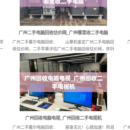
广州二手电脑回收估价网_广州哪里收二手电脑
项
广州二手戴尔电脑回收： 山寨机鉴定广州二手电脑回
一
收估价网，二手苹果评估广州二手电脑回收估价网，序列
号...
广州回收电脑电视_广州回收二手电视机
广州二手戴尔电脑回收： 振奋无比！心跳加速！热泪
广