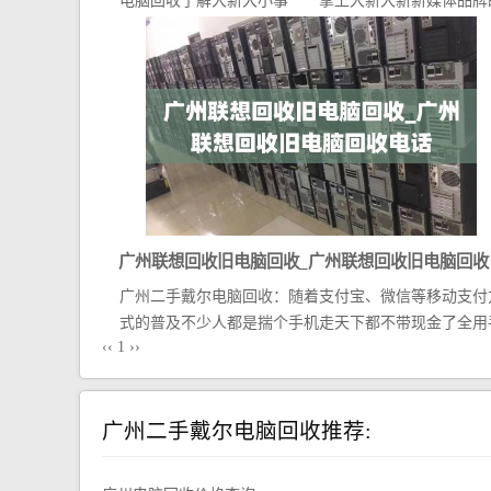
电脑回收了解大新大小事 掌上大新大新新媒体品牌
领...
广州联想回收旧电脑回收_广州联想回收旧电脑回收
广州二手戴尔电脑回收：随着支付宝、微信等移动支付
话
式的普及不少人都是揣个手机走天下都不带现金了全用
‹‹
1
››
机...
广州二手戴尔电脑回收推荐: