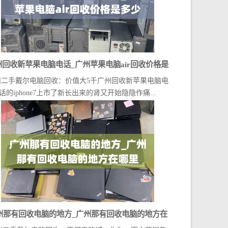
州回收新苹果电脑电话_广州苹果电脑air回收价格是
州二手戴尔电脑回收：价值大5千广州回收新苹果电脑电
多少
话的iphone7上市了新长出来的肾又开始隐隐作痛...
州那有回收电脑的地方_广州那有回收电脑的地方在