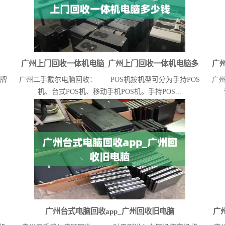
广州上门回收一体机电脑_广州上门回收一体机电脑多
广
品牌
广州二手戴尔电脑回收： POS机按机型可分为手持POS
广
少钱
机、台式POS机、移动手机POS机。手持POS...
广州台式电脑回收app_广州回收旧电脑
广