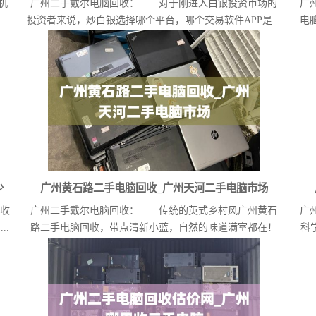
机
广州二手戴尔电脑回收： 对于刚进入白银投资市场的
广
投资者来说，炒白银选择哪个平台，哪个交易软件APP是...
电
少
广州黄石路二手电脑回收_广州天河二手电脑市场
回收
广州二手戴尔电脑回收： 传统的英式乡村风广州黄石
广
..
路二手电脑回收，带点清新小蓝，自然的味道满室都在！
科
这...