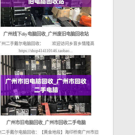
广州线下diy电脑回收_广州废旧电脑回收站
广州二手戴尔电脑回收： 欢迎访问乡音乡情隆高
https://shop414110146.taobao...
广州市旧电脑回收_广州市回收二手电脑
州二手戴尔电脑回收：【黄金地段】海印桥南广州市旧