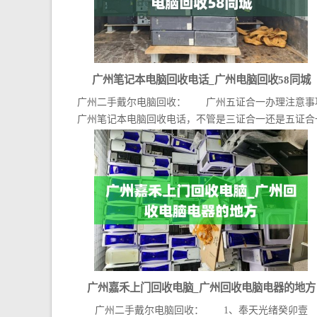
广州笔记本电脑回收电话_广州电脑回收58同城
广州二手戴尔电脑回收： 广州五证合一办理注意事
广州笔记本电脑回收电话，不管是三证合一还是五证合
广...
广州嘉禾上门回收电脑_广州回收电脑电器的地方
广州二手戴尔电脑回收： 1、奉天光绪癸卯壹