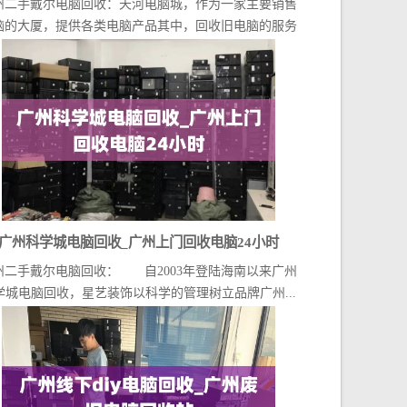
州二手戴尔电脑回收：天河电脑城，作为一家主要销售
哪里
脑的大厦，提供各类电脑产品其中，回收旧电脑的服务
虽...
广州科学城电脑回收_广州上门回收电脑24小时
州二手戴尔电脑回收： 自2003年登陆海南以来广州
学城电脑回收，星艺装饰以科学的管理树立品牌广州...