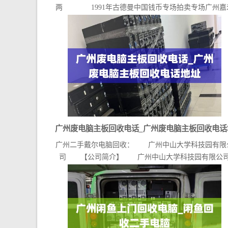
两 1991年古德曼中国钱币专场拍卖专场广州嘉
上门...
广州废电脑主板回收电话_广州废电脑主板回收电话
广州二手戴尔电脑回收： 广州中山大学科技园有限
址
司 【公司简介】 广州中山大学科技园有限公
（官...