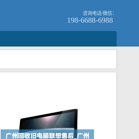
咨询电话/微信：
198-6688-6988