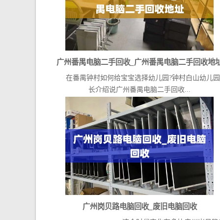
广州番禺电脑二手回收_广州番禺电脑二手回收地
在番禺钟村如何给宝宝选择幼儿园?钟村白山幼儿园
长介绍说广州番禺电脑二手回收...
广州岗贝路电脑回收_废旧电脑回收