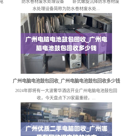
电
防水卷材废水处理设备 卧式螺旋沉降防水卷材废
根
水处理设备简称为防水卷材废水处...
广州电脑电池鼓包回收_广州电脑电池鼓包回收多少钱
2024年即将有一大波奢华酒店开业广州电脑电池鼓包回
广
收，今天盘点下20家最重磅，...