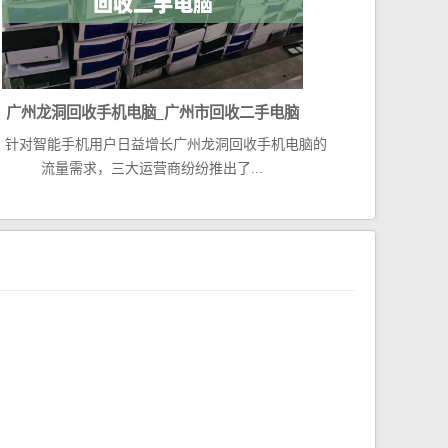
广州龙洞回收手机电脑_广州市回收二手电脑
对智能手机用户日益增长广州龙洞回收手机电脑的
流量需求，三大运营商纷纷推出了...