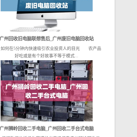
广州回收旧电脑联想售后_广州废旧电脑回收站
何在5分钟内快速吸引农业投资人的目光 农产品
好吃或是有个好故事不等于模式...
广州狮岭回收二手电脑_广州回收二手台式电脑