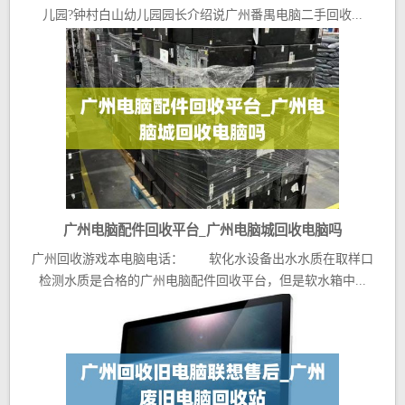
儿园?钟村白山幼儿园园长介绍说广州番禺电脑二手回收...
广州电脑配件回收平台_广州电脑城回收电脑吗
广州回收游戏本电脑电话： 软化水设备出水水质在取样口
检测水质是合格的广州电脑配件回收平台，但是软水箱中...