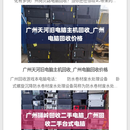
化有多快广州岗贝路电脑回收？当你还在惊叹4G带来的...
广州天河旧电脑主机回收_广州电脑回收价格
广州回收游戏本电脑电话： 防水卷材废水处理设备 卧
式螺旋沉降防水卷材废水处理设备简称为防水卷材废水处...