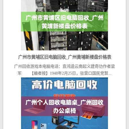
广州市黄埔区旧电脑回收_广州黄埔新楼盘价格表
广州回收游戏本电脑电话：袁鸿逵云南起义建奇功作者梁
军 【编者按】1948年2月25日，驻营口国民党暂...