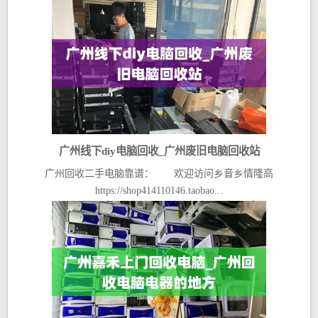
广州线下diy电脑回收_广州废旧电脑回收站
广州回收二手电脑靠谱： 欢迎访问乡音乡情隆高
https://shop414110146.taobao...