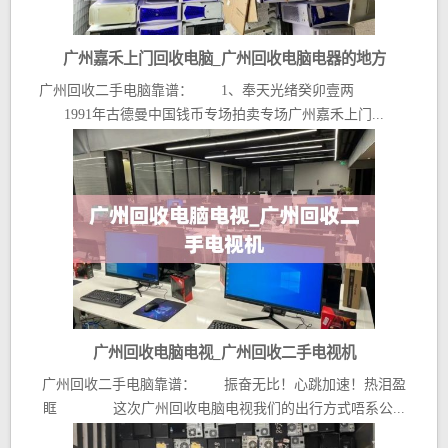
广州嘉禾上门回收电脑_广州回收电脑电器的地方
广州回收二手电脑靠谱： 1、奉天光绪癸卯壹两
1991年古德曼中国钱币专场拍卖专场广州嘉禾上门...
广州回收电脑电视_广州回收二手电视机
广州回收二手电脑靠谱： 振奋无比！心跳加速！热泪盈
眶 这次广州回收电脑电视我们的出行方式唔系公...