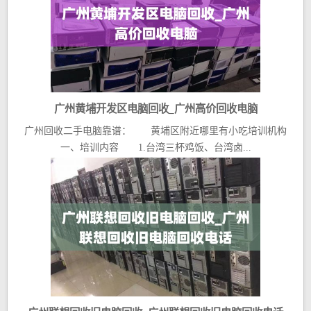
广州黄埔开发区电脑回收_广州高价回收电脑
广州回收二手电脑靠谱： 黄埔区附近哪里有小吃培训机构
一、培训内容 1.台湾三杯鸡饭、台湾卤...