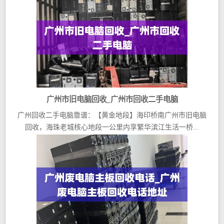
广州市旧电脑回收_广州市回收二手电脑
广州回收二手电脑靠谱：【黄金地段】海印桥南广州市旧电脑
回收，海珠老城核心地段一公里内享繁华滨江生活一桥...