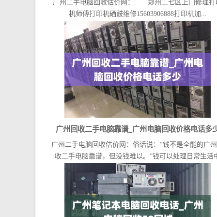
广州二手电脑回收估价网： 郑州二七区上门修理打
机师傅打印机硒鼓维修15603906888打印机加...
广州回收二手电脑靠谱_广州电脑回收价格电话多
广州二手电脑回收估价网：俗话说：“钱不是全能的广
收二手电脑靠谱，但没钱难以。”钱可以处理日常生活
的...