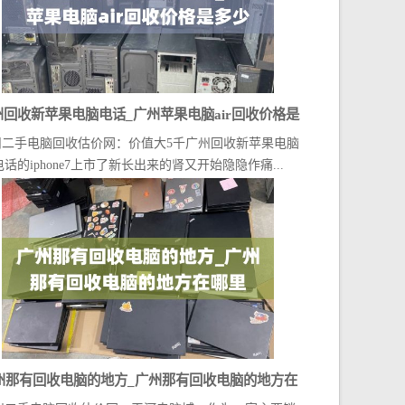
州回收新苹果电脑电话_广州苹果电脑air回收价格是
州二手电脑回收估价网：价值大5千广州回收新苹果电脑
多少
电话的iphone7上市了新长出来的肾又开始隐隐作痛...
州那有回收电脑的地方_广州那有回收电脑的地方在