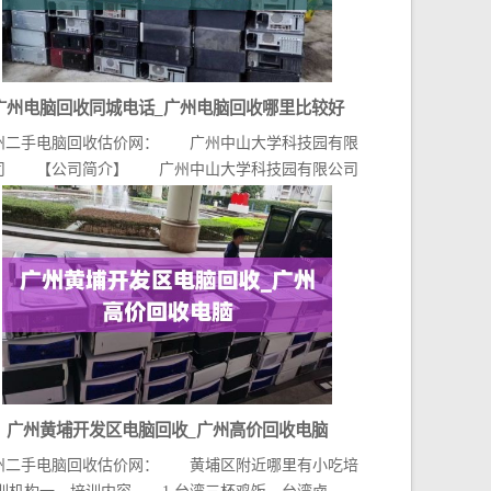
广州电脑回收同城电话_广州电脑回收哪里比较好
州二手电脑回收估价网： 广州中山大学科技园有限
司 【公司简介】 广州中山大学科技园有限公司
（官...
广州黄埔开发区电脑回收_广州高价回收电脑
州二手电脑回收估价网： 黄埔区附近哪里有小吃培