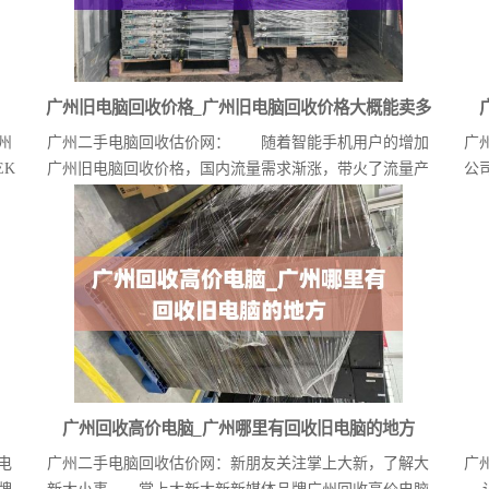
广州旧电脑回收价格_广州旧电脑回收价格大概能卖多
州
广州二手电脑回收估价网： 随着智能手机用户的增加
广
少
K
广州旧电脑回收价格，国内流量需求渐涨，带火了流量产
公
品市...
广州回收高价电脑_广州哪里有回收旧电脑的地方
电
广州二手电脑回收估价网：新朋友关注掌上大新，了解大
广