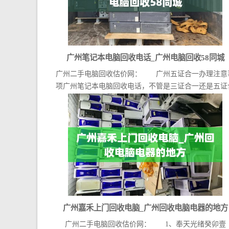
广州笔记本电脑回收电话_广州电脑回收58同城
广州二手电脑回收估价网： 广州五证合一办理注意
项广州笔记本电脑回收电话，不管是三证合一还是五证
一广...
广州嘉禾上门回收电脑_广州回收电脑电器的地方
广州二手电脑回收估价网： 1、奉天光绪癸卯壹