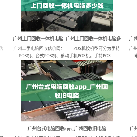
广州上门回收一体机电脑_广州上门回收一体机电脑多
广
估
广州二手电脑回收估价网： POS机按机型可分为手持
广
少钱
POS机、台式POS机、移动手机POS机。手持POS...
广州台式电脑回收app_广州回收旧电脑
广