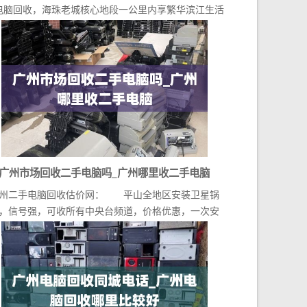
电脑回收，海珠老城核心地段一公里内享繁华滨江生活
一桥...
广州市场回收二手电脑吗_广州哪里收二手电脑
州二手电脑回收估价网： 平山全地区安装卫星锅
，信号强，可收所有中央台频道，价格优惠，一次安
装，终生...