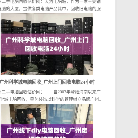
州二手电脑回收估价网：天河电脑城，作为一家主要销
哪里
电脑的大厦，提供各类电脑产品其中，回收旧电脑的服
务虽...
广州科学城电脑回收_广州上门回收电脑24小时
州二手电脑回收估价网： 自2003年登陆海南以来广
学城电脑回收，星艺装饰以科学的管理树立品牌广州...