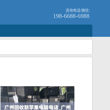
咨询电话/微信：
198-6688-6988