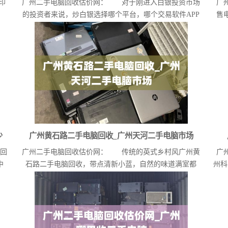
印
广州二手电脑回收估价网： 对于刚进入白银投资市场
广
的投资者来说，炒白银选择哪个平台，哪个交易软件APP
售
是...
少
广州黄石路二手电脑回收_广州天河二手电脑市场
州回
广州二手电脑回收估价网： 传统的英式乡村风广州黄
广
中
石路二手电脑回收，带点清新小蓝，自然的味道满室都
州科
在！这...