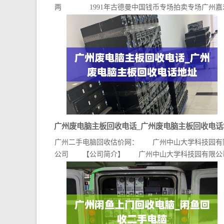
两 1991年古德曼中国钱币专场拍卖专场广州嘉
上门...
广州废电脑主板回收电话_广州废电脑主板回收电话
广州二手电脑回收估价网： 广州中山大学科技园有
址
公司 【公司简介】 广州中山大学科技园有限公
（官...