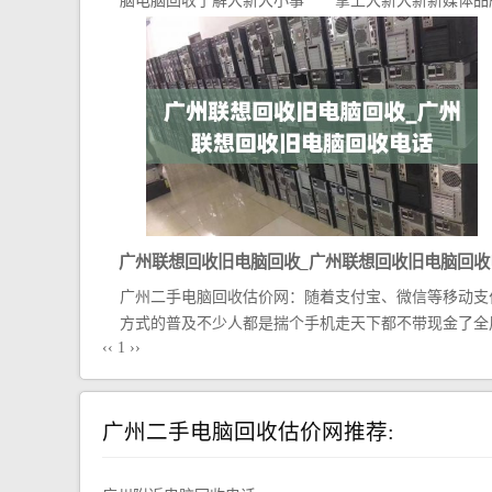
脑电脑回收了解大新大小事 掌上大新大新新媒体品
的领...
广州联想回收旧电脑回收_广州联想回收旧电脑回收
广州二手电脑回收估价网：随着支付宝、微信等移动支
话
方式的普及不少人都是揣个手机走天下都不带现金了全
‹‹
1
››
手机...
广州二手电脑回收估价网推荐: