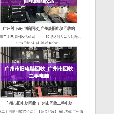
广州线下diy电脑回收_广州废旧电脑回收站
州二手电脑回收估价网： 欢迎访问乡音乡情隆高
https://shop414110146.taobao...
广州市旧电脑回收_广州市回收二手电脑
州二手电脑回收估价网：【黄金地段】海印桥南广州市