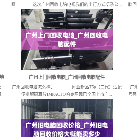
眶 这次广州回收电脑电视我们的出行方式唔系公...
脑回
地
广州上门回收电脑_广州回收电脑配件
公
广州回收电脑怎么样： 拜亚新品T5p（二代）适配
广
司
便携解码耳放IMPACTO帕克图现已全国上市广...
号强