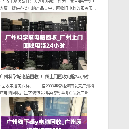
州回收电脑怎么样：天河电脑城，作为一家主要销售电
哪里
大厦，提供各类电脑产品其中，回收旧电脑的服务虽...
广州科学城电脑回收_广州上门回收电脑24小时
州回收电脑怎么样： 自2003年登陆海南以来广州科
城电脑回收，星艺装饰以科学的管理树立品牌广州...