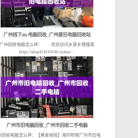
广州线下diy电脑回收_广州废旧电脑回收站
广州回收电脑怎么样： 欢迎访问乡音乡情隆高
https://shop414110146.taobao...
广州市旧电脑回收_广州市回收二手电脑
州回收电脑怎么样：【黄金地段】海印桥南广州市旧电