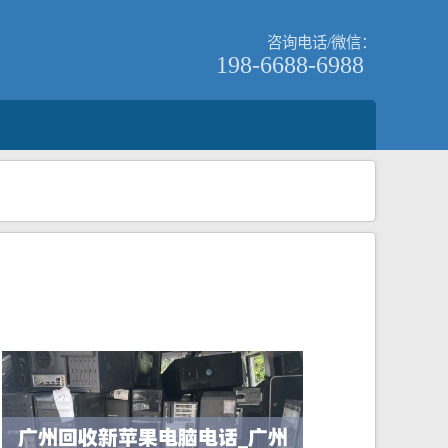
咨询电话/微信：
198-6688-6988