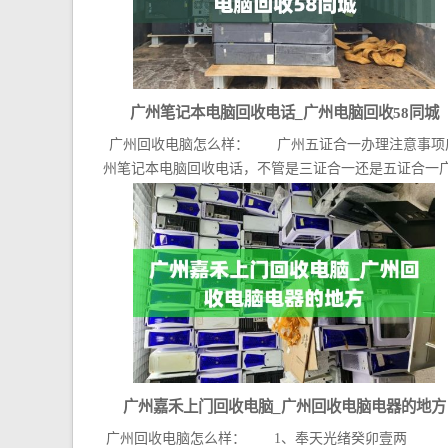
广州笔记本电脑回收电话_广州电脑回收58同城
广州回收电脑怎么样： 广州五证合一办理注意事项
州笔记本电脑回收电话，不管是三证合一还是五证合一广.
广州嘉禾上门回收电脑_广州回收电脑电器的地方
广州回收电脑怎么样： 1、奉天光绪癸卯壹