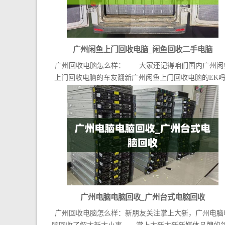
广州闲鱼上门回收电脑_闲鱼回收二手电脑
广州回收电脑怎么样： 大家还记得咱们国内广州闲
上门回收电脑的车友翻新广州闲鱼上门回收电脑的EK吗..
广州电脑电脑回收_广州台式电脑回收
广州回收电脑怎么样：新朋友关注掌上大新，广州电脑