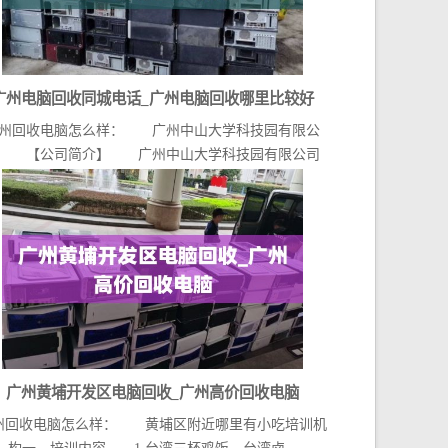
广州电脑回收同城电话_广州电脑回收哪里比较好
州回收电脑怎么样： 广州中山大学科技园有限公
 【公司简介】 广州中山大学科技园有限公司
（官...
广州黄埔开发区电脑回收_广州高价回收电脑
州回收电脑怎么样： 黄埔区附近哪里有小吃培训机