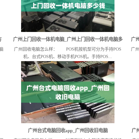
方
广州上门回收一体机电脑_广州上门回收一体机电脑多
广
脑
广州回收电脑怎么样： POS机按机型可分为手持POS
广
少钱
机、台式POS机、移动手机POS机。手持POS...
广州台式电脑回收app_广州回收旧电脑
广