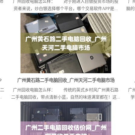
师
广州回收电脑怎么样： 对于刚进入白银投资市场的投
广
资者来说，炒白银选择哪个平台，哪个交易软件APP是...
脑的
少
广州黄石路二手电脑回收_广州天河二手电脑市场
收二
广州回收电脑怎么样： 传统的英式乡村风广州黄石路
广
.
二手电脑回收，带点清新小蓝，自然的味道满室都在！这...
学