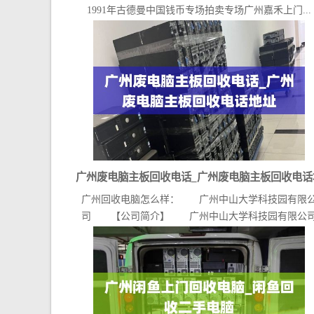
1991年古德曼中国钱币专场拍卖专场广州嘉禾上门...
广州废电脑主板回收电话_广州废电脑主板回收电话
广州回收电脑怎么样： 广州中山大学科技园有限
址
司 【公司简介】 广州中山大学科技园有限公
（官...