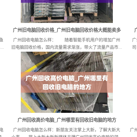
广州旧电脑回收价格_广州旧电脑回收价格大概能卖多
鱼
广州回收电脑怎么样： 随着智能手机用户的增加广州
广
少
.
旧电脑回收价格，国内流量需求渐涨，带火了流量产品市...
司
广州回收高价电脑_广州哪里有回收旧电脑的地方
电
广州回收电脑怎么样：新朋友关注掌上大新，了解大新大
广