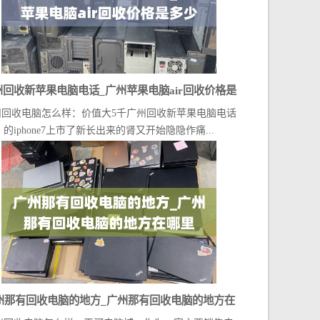
州回收新苹果电脑电话_广州苹果电脑air回收价格是
州回收电脑怎么样：价值大5千广州回收新苹果电脑电话
多少
的iphone7上市了新长出来的肾又开始隐隐作痛...
州那有回收电脑的地方_广州那有回收电脑的地方在