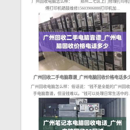
广州回收电脑怎么样： 郑州二七区上门修理打印机
傅打印机硒鼓维修15603906888打印机加...
广州回收二手电脑靠谱_广州电脑回收价格电话多
广州回收电脑怎么样：俗话说：“钱不是全能的广州回
手电脑靠谱，但没钱难以。”钱可以处理日常生活中的..