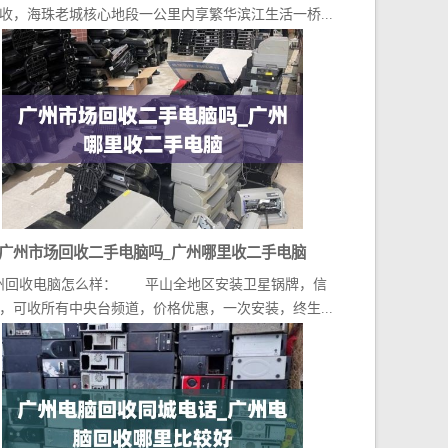
收，海珠老城核心地段一公里内享繁华滨江生活一桥...
广州市场回收二手电脑吗_广州哪里收二手电脑
州回收电脑怎么样： 平山全地区安装卫星锅牌，信
，可收所有中央台频道，价格优惠，一次安装，终生...