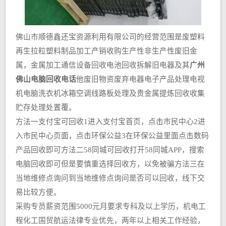
佛山市顺德鑫还宝资源利用有限公司的经营范围是废塑料
再生拉粒塑料制品加工产销收购生产性非生产性废旧金
属，金属加工通信设备回收电池回收拆解旧电器及其
广州
佛山电脑回收电话
他废旧物资废弃电器电子产品处理电视
机电脑洗衣机冰箱空调线路板处理及贵金属提炼回收收集
贮存处理处置覆。
方法一支付宝可回收1进入支付宝首页，点击市民中心2进
入市民中心页面，点击环保公益3在环保公益里面点击数码
产品回收即可方法二58同城可回收打开58同城APP，搜索
电脑回收即可但是要慎重选择回收方，以免被骗方法三在
当地维修点询问到当地维修点询问是否可以回收，线下交
易比较方便。
采购专员薪资范围5000元月要求专科及以上学历，机电工
程化工国贸航运法律专业优先，两年以上相关工作经验，