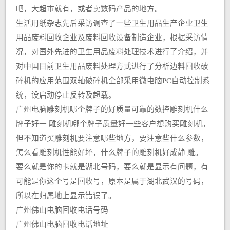
吧，大超市就有，或者卖数码产品的地方。
生活用纸杂志先后采访调查了一些卫生用品生产企业卫生
用品废料回收企业及废料回收设备制造企业，根据采访情
况，对国外先进的卫生用品废料处理技术进行了介绍，并
对中国目前卫生用品废料处理方式进行了分析边料回收破
碎机的应用范围双轴破碎机全部采用微电脑PC自动控制系
统，设启动停止反转及超载。
广州电脑雕刻机哪个牌子的好质量可靠的数控雕刻机什么
牌子好一 雕刻机哪个牌子质量好一些客户想购买雕刻机，
但不知道买雕刻机要注意哪些地方，要注意些什么参数，
怎么看雕刻机性能好坏，什么牌子的雕刻机好成静 雕。
要么就是你的卡就是湖北号码，要么就是显示有问题，有
可能是你这个号是回收号，原本是属于湖北武汉的号码，
所以在归属地上显示错误了。
广州佛山电脑回收电话号码
广州佛山电脑回收电话地址